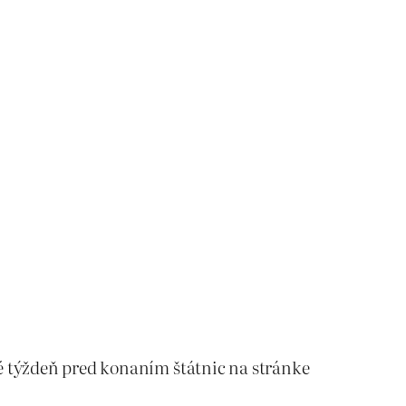
é týždeň pred konaním štátnic na stránke