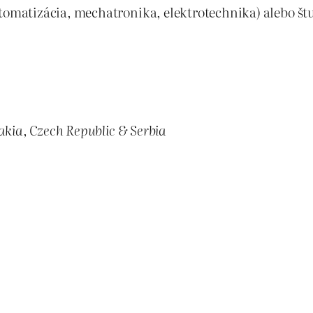
tomatizácia, mechatronika, elektrotechnika) alebo št
akia, Czech Republic & Serbia