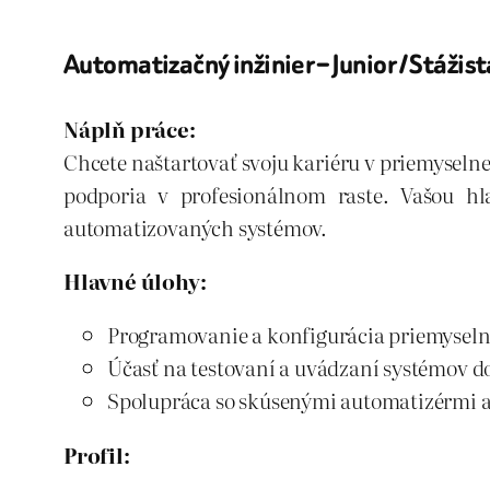
Automatizačný inžinier – Junior / Stážist
Náplň práce:
Chcete naštartovať svoju kariéru v priemyseln
podporia v profesionálnom raste. Vašou h
automatizovaných systémov.
Hlavné úlohy:
Programovanie a konfigurácia priemysel
Účasť na testovaní a uvádzaní systémov d
Spolupráca so skúsenými automatizérmi a 
Profil: