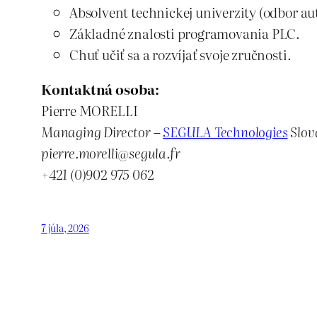
Absolvent technickej univerzity (odbor au
Základné znalosti programovania PLC.
Chuť učiť sa a rozvíjať svoje zručnosti.
Kontaktná osoba:
Pierre MORELLI
Managing Director –
SEGULA Technologies
Slov
pierre.morelli@segula.fr
+421 (0)902 975 062
7 júla, 2026