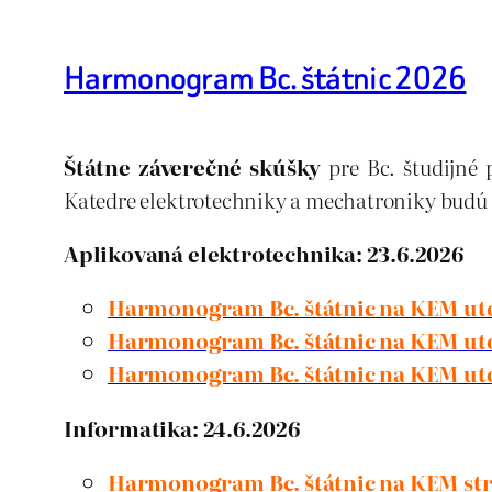
Harmonogram Bc. štátnic 2026
Štátne záverečné skúšky
pre Bc. študijné
Katedre elektrotechniky a mechatroniky budú
Aplikovaná elektrotechnika: 23.6.2026
Harmonogram Bc. štátnic na KEM utor
Harmonogram Bc. štátnic na KEM utor
Harmonogram Bc. štátnic na KEM utor
Informatika: 24.6.2026
Harmonogram Bc. štátnic na KEM stre