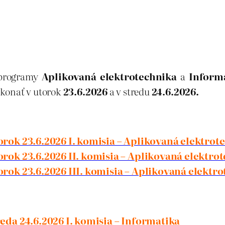
 programy
Aplikovaná elektrotechnika
a
Inform
 konať v utorok
23.6.2026
a v stredu
24.6.2026.
ok 23.6.2026 I. komisia – Aplikovaná elektrot
ok 23.6.2026 II. komisia – Aplikovaná elektro
ok 23.6.2026 III. komisia – Aplikovaná elektr
da 24.6.2026 I. komisia – Informatika