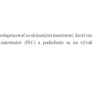
spolupracovať so skúsenými mentormi, ktorí vás
automatov (PLC) a podieľanie sa na vývoji