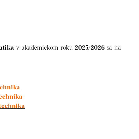
atika
v akademickom roku
2025/2026
sa na
echnika
technika
otechnika